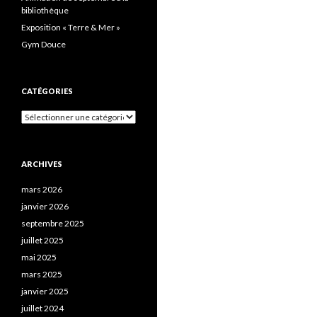
bibliothèque
Exposition « Terre & Mer »
Gym Douce
CATÉGORIES
Catégories
ARCHIVES
mars 2026
janvier 2026
septembre 2025
juillet 2025
mai 2025
mars 2025
janvier 2025
juillet 2024