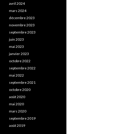
avril 2024
mars 2024
décembre 2023
novembre 2023
septembre 2023
juin 2023
mai 2023
janvier 2023
octobre 2022
septembre 2022
mai 2022
septembre 2021
octobre 2020
août 2020
mai 2020
mars 2020
septembre 2019
août 2019