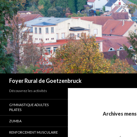
Recherche
Foyer Rural de Goetzenbruck
Découvrez les activités
GYMNASTIQUE ADULTES
PILATES
Archives mensu
ZUMBA
RENFORCEMENT MUSCULAIRE