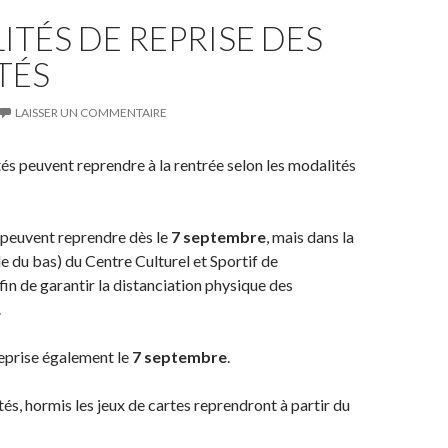
TÉS DE REPRISE DES
TÉS
LAISSER UN COMMENTAIRE
tés peuvent reprendre à la rentrée selon les modalités
 peuvent reprendre dès le
7 septembre
, mais dans la
le du bas) du Centre Culturel et Sportif de
n de garantir la distanciation physique des
.
reprise également le
7 septembre
.
tés, hormis les jeux de cartes reprendront à partir du