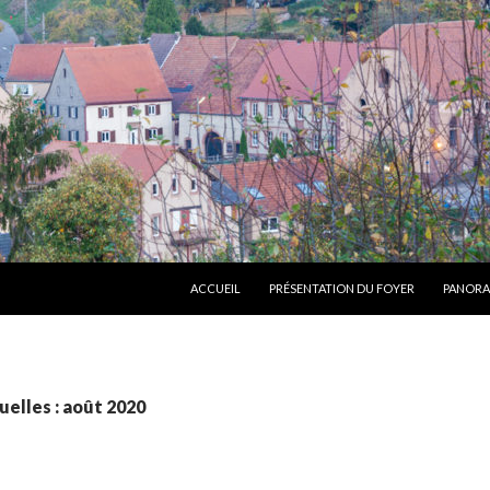
ALLER AU CONTENU
ACCUEIL
PRÉSENTATION DU FOYER
PANORA
elles : août 2020