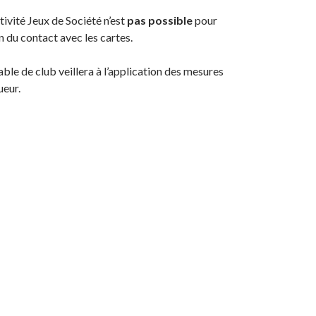
ctivité Jeux de Société n’est
pas possible
pour
on du contact avec les cartes.
le de club veillera à l’application des mesures
ueur.