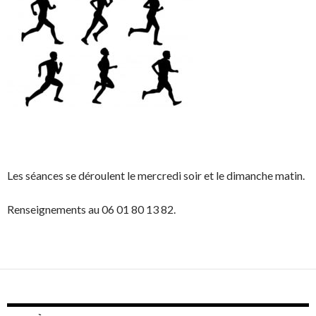
Les séances se déroulent le mercredi soir et le dimanche matin.
Renseignements au 06 01 80 13 82.