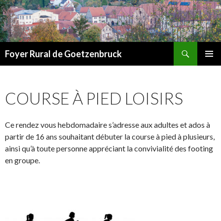
Recherche
Foyer Rural de Goetzenbruck
ALLER
MENU
AU
PRINCI
CONTENU
COURSE À PIED LOISIRS
Ce rendez vous hebdomadaire s’adresse aux adultes et ados à
partir de 16 ans souhaitant débuter la course à pied à plusieurs,
ainsi qu’à toute personne appréciant la convivialité des footing
en groupe.