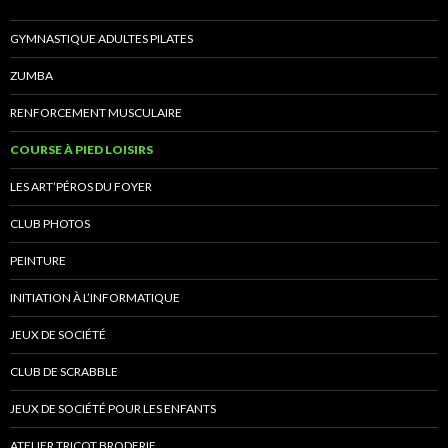
GYMNASTIQUE ADULTES PILATES
ZUMBA
RENFORCEMENT MUSCULAIRE
COURSE À PIED LOISIRS
LES ART’PÉROS DU FOYER
CLUB PHOTOS
PEINTURE
INITIATION À L’INFORMATIQUE
JEUX DE SOCIÉTÉ
CLUB DE SCRABBLE
JEUX DE SOCIÉTÉ POUR LES ENFANTS
ATELIER TRICOT BRODERIE