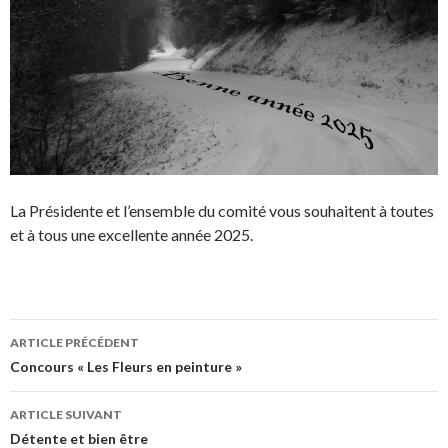
La Présidente et l’ensemble du comité vous souhaitent à toutes
et à tous une excellente année 2025.
Navigation
ARTICLE PRÉCÉDENT
des
Concours « Les Fleurs en peinture »
articles
ARTICLE SUIVANT
Détente et bien être