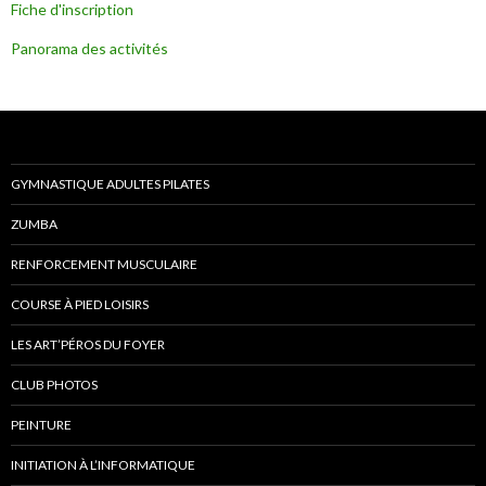
Fiche d'inscription
Panorama des activités
GYMNASTIQUE ADULTES PILATES
ZUMBA
RENFORCEMENT MUSCULAIRE
COURSE À PIED LOISIRS
LES ART’PÉROS DU FOYER
CLUB PHOTOS
PEINTURE
INITIATION À L’INFORMATIQUE