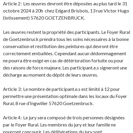
Article 2 : Les œuvres devront être déposées au plus tard le 31
octobre 2024 à 20h chez Edgard Brisbois, 13 rue Victor Hugo
(lotissement) 57620 GOETZENBRUCK.
Les œuvres restent la propriété des participants. Le Foyer Rural
de Goetzenbruck prendra tous les soins nécessaires à la bonne
conservation et restitution des peintures qui devront être
correctement emballées. Cependant aucun dédommagement
ne pourra être exigé en cas de détérioration fortuite ou pour
des raisons de force majeure. Les participant.e.s signeront une
décharge au moment du dépôt de leurs œuvres.
Article 3 : Le nombre de participant.e.s est limité à 12 pour
permettre une présentation optimale dans les locaux du Foyer
Rural, 8 rue d’Ingwiller 57620 Goetzenbruck.
Article 4 : Le jury sera composé de trois personnes désignées
par le Foyer Rural. Les membres du jury et leur famille ne
pourront concourir. Les délibérations du jury sont