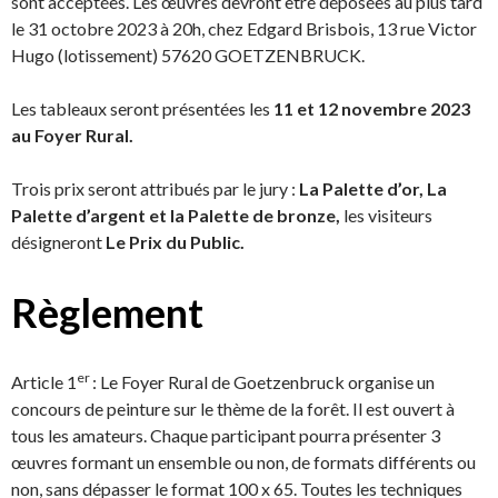
sont acceptées. Les œuvres devront être déposées au plus tard
le 31 octobre 2023 à 20h, chez Edgard Brisbois, 13 rue Victor
Hugo (lotissement) 57620 GOETZENBRUCK.
Les tableaux seront présentées les
11 et 12 novembre 2023
au Foyer Rural.
Trois prix seront attribués par le jury :
La Palette d’or, La
Palette d’argent et la Palette de bronze,
les visiteurs
désigneront
Le Prix du Public.
Règlement
er
Article 1
: Le Foyer Rural de Goetzenbruck organise un
concours de peinture sur le thème de la forêt. Il est ouvert à
tous les amateurs. Chaque participant pourra présenter 3
œuvres formant un ensemble ou non, de formats différents ou
non, sans dépasser le format 100 x 65. Toutes les techniques