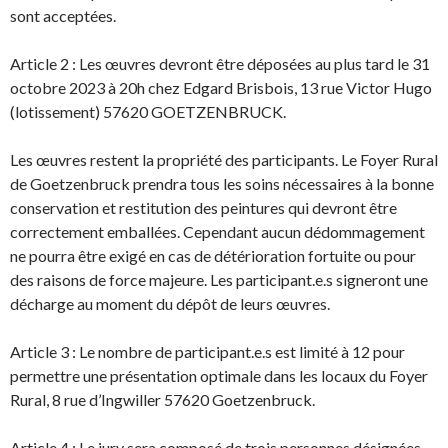
sont acceptées.
Article 2 : Les œuvres devront être déposées au plus tard le 31
octobre 2023 à 20h chez Edgard Brisbois, 13 rue Victor Hugo
(lotissement) 57620 GOETZENBRUCK.
Les œuvres restent la propriété des participants. Le Foyer Rural
de Goetzenbruck prendra tous les soins nécessaires à la bonne
conservation et restitution des peintures qui devront être
correctement emballées. Cependant aucun dédommagement
ne pourra être exigé en cas de détérioration fortuite ou pour
des raisons de force majeure. Les participant.e.s signeront une
décharge au moment du dépôt de leurs œuvres.
Article 3 : Le nombre de participant.e.s est limité à 12 pour
permettre une présentation optimale dans les locaux du Foyer
Rural, 8 rue d’Ingwiller 57620 Goetzenbruck.
Article 4 : Le jury sera composé de trois personnes désignées