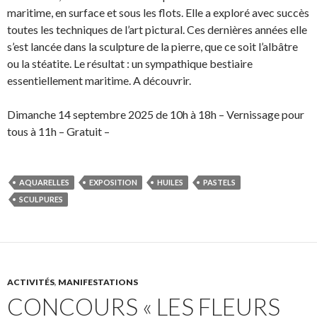
maritime, en surface et sous les flots. Elle a exploré avec succès
toutes les techniques de l’art pictural. Ces dernières années elle
s’est lancée dans la sculpture de la pierre, que ce soit l’albâtre
ou la stéatite. Le résultat : un sympathique bestiaire
essentiellement maritime. A découvrir.
Dimanche 14 septembre 2025 de 10h à 18h – Vernissage pour
tous à 11h – Gratuit –
AQUARELLES
EXPOSITION
HUILES
PASTELS
SCULPURES
ACTIVITÉS
,
MANIFESTATIONS
CONCOURS « LES FLEURS