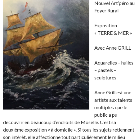
Nouvel Art’péro au
Foyer Rural
Exposition
« TERRE & MER »
Avec Anne GRILL
Aquarelles – huiles
– pastels –
sculptures
Anne Grill est une
artiste aux talents
multiples que le
public a pu
découvrir en beaucoup d’endroits de Moselle. C’est sa
deuxième exposition « à domicile ». Si tous les sujets retiennent
son intérêt, elle affectionne tout particulièrement le milieu